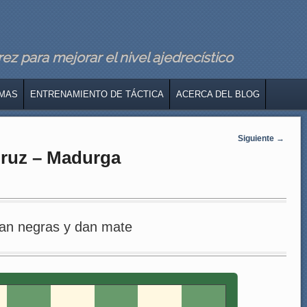
z para mejorar el nivel ajedrecístico
MAS
ENTRENAMIENTO DE TÁCTICA
ACERCA DEL BLOG
Siguiente
→
Cruz – Madurga
an negras y dan mate