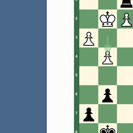
2
3
4
5
6
7
8