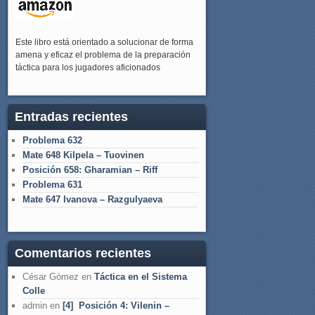
Este libro está orientado a solucionar de forma
amena y eficaz el problema de la preparación
táctica para los jugadores aficionados
Entradas recientes
Problema 632
Mate 648 Kilpela – Tuovinen
Posición 658: Gharamian – Riff
Problema 631
Mate 647 Ivanova – Razgulyaeva
Comentarios recientes
César Gómez
en
Táctica en el Sistema
Colle
admin
en
[4] Posición 4: Vilenin –