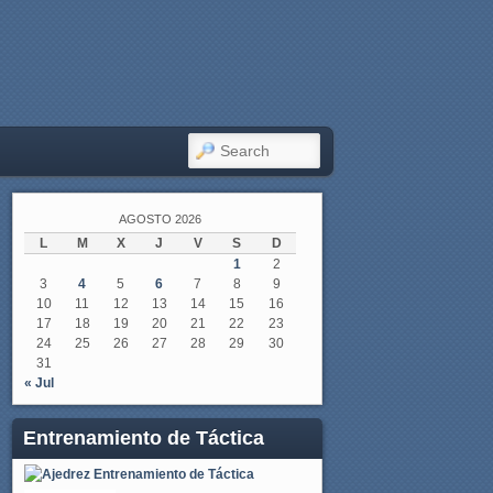
SEARCH
AGOSTO 2026
L
M
X
J
V
S
D
1
2
3
4
5
6
7
8
9
10
11
12
13
14
15
16
17
18
19
20
21
22
23
24
25
26
27
28
29
30
31
« Jul
Entrenamiento de Táctica