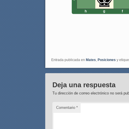
h
g
f
Entrada publicada en
Mates
,
Posiciones
y etiqu
Deja una respuesta
Tu dirección de correo electrónico no será pub
Comentario
*