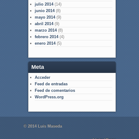
julio 2014
(14)
junio 2014
(8)
mayo 2014
(9)
abril 2014
(9)
marzo 2014
(8)
febrero 2014
(4)
enero 2014
(5)
Meta
Acceder
Feed de entradas
Feed de comentarios
WordPress.org
© 2014 Luis Maseda