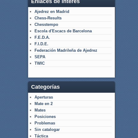
Enlaces de interés
Ajedrez en Madrid
Chess-Results
Chesstempo
Escola d'Escacs de Barcelona
F.E.D.A.
F.I.D.E.
Federación Madrileña de Ajedrez
SEPA
TWIC
Categorías
Aperturas
Mate en 2
Mates
Posiciones
Problemas
Sin catalogar
Táctica