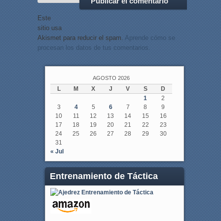
Este
sitio usa
Akismet para reducir el spam.
Aprende cómo se
procesan los datos de tus comentarios.
AGOSTO 2026
L
M
X
J
V
S
D
1
2
3
4
5
6
7
8
9
10
11
12
13
14
15
16
17
18
19
20
21
22
23
24
25
26
27
28
29
30
31
« Jul
Entrenamiento de Táctica