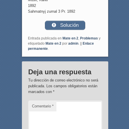
1892
Sahmatnyj zurnal 3 Pr. 1892
Solución
Entrada publicada en
Mate en 2
,
Problemas
y
etiquetado
Mate en 2
por
admin
. ||
Enlace
permanente
.
Deja una respuesta
Tu dirección de correo electrónico no será
publicada.
Los campos obligatorios están
marcados con
*
Comentario
*