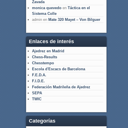
Zavada
monica quevedo
en
Táctica en el
Sistema Colle
admin
en
Mate 320 Mayet – Von Bilguer
Enlaces de interés
Ajedrez en Madrid
Chess-Results
Chesstempo
Escola d'Escacs de Barcelona
F.E.D.A.
F.I.D.E.
Federación Madrileña de Ajedrez
SEPA
TWIC
Categorías