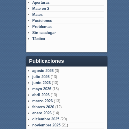
Aperturas
Mate en 2
Mates
Posiciones
Problemas
Sin catalogar
Táctica
Publicaciones
agosto 2026
(3)
julio 2026
(13)
junio 2026
(13)
mayo 2026
(13)
abril 2026
(13)
marzo 2026
(13)
febrero 2026
(12)
enero 2026
(14)
diciembre 2025
(20)
noviembre 2025
(21)