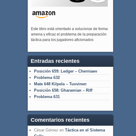
Este libro está orientado a solucionar de forma
amena y eficaz el problema de la preparación
táctica para los jugadores aficionados
Entradas recientes
Posición 659: Ledger – Cherniaev
Problema 632
Mate 648 Kilpela – Tuovinen
Posición 658: Gharamian – Riff
Problema 631
Comentarios recientes
César Gómez
en
Táctica en el Sistema