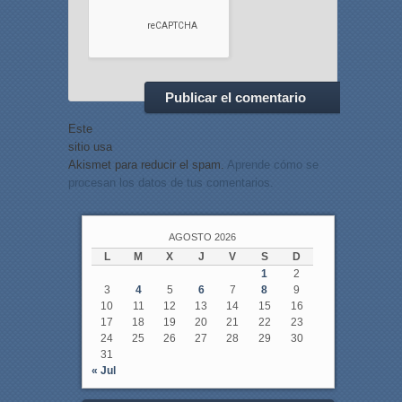
Este
sitio usa
Akismet para reducir el spam.
Aprende cómo se
procesan los datos de tus comentarios.
AGOSTO 2026
L
M
X
J
V
S
D
1
2
3
4
5
6
7
8
9
10
11
12
13
14
15
16
17
18
19
20
21
22
23
24
25
26
27
28
29
30
31
« Jul