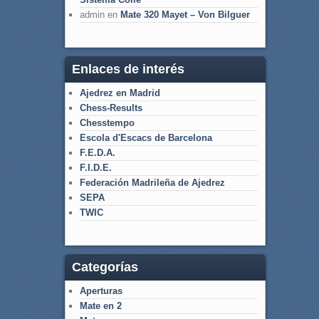
admin
en
Mate 320 Mayet – Von Bilguer
Enlaces de interés
Ajedrez en Madrid
Chess-Results
Chesstempo
Escola d'Escacs de Barcelona
F.E.D.A.
F.I.D.E.
Federación Madrileña de Ajedrez
SEPA
TWIC
Categorías
Aperturas
Mate en 2