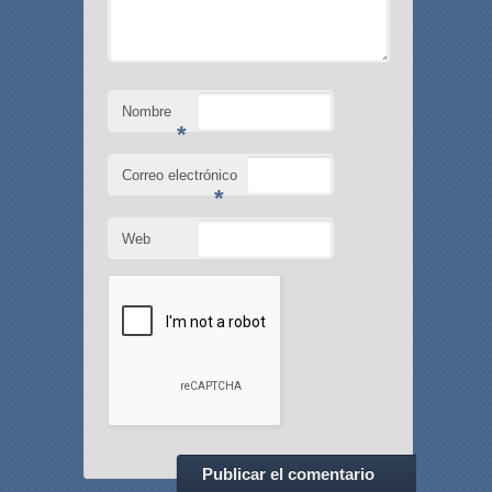
Nombre
*
Correo electrónico
*
Web