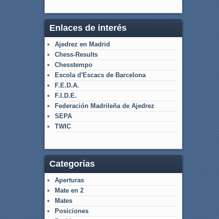
Enlaces de interés
Ajedrez en Madrid
Chess-Results
Chesstempo
Escola d'Escacs de Barcelona
F.E.D.A.
F.I.D.E.
Federación Madrileña de Ajedrez
SEPA
TWIC
Categorías
Aperturas
Mate en 2
Mates
Posiciones