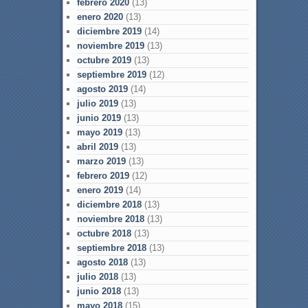
febrero 2020
(13)
enero 2020
(13)
diciembre 2019
(14)
noviembre 2019
(13)
octubre 2019
(13)
septiembre 2019
(12)
agosto 2019
(14)
julio 2019
(13)
junio 2019
(13)
mayo 2019
(13)
abril 2019
(13)
marzo 2019
(13)
febrero 2019
(12)
enero 2019
(14)
diciembre 2018
(13)
noviembre 2018
(13)
octubre 2018
(13)
septiembre 2018
(13)
agosto 2018
(13)
julio 2018
(13)
junio 2018
(13)
mayo 2018
(15)