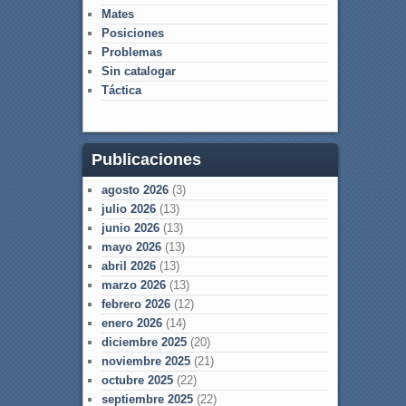
Mates
Posiciones
Problemas
Sin catalogar
Táctica
Publicaciones
agosto 2026
(3)
julio 2026
(13)
junio 2026
(13)
mayo 2026
(13)
abril 2026
(13)
marzo 2026
(13)
febrero 2026
(12)
enero 2026
(14)
diciembre 2025
(20)
noviembre 2025
(21)
octubre 2025
(22)
septiembre 2025
(22)