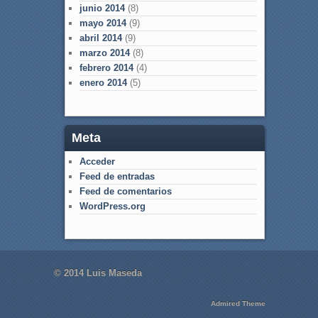
junio 2014
(8)
mayo 2014
(9)
abril 2014
(9)
marzo 2014
(8)
febrero 2014
(4)
enero 2014
(5)
Meta
Acceder
Feed de entradas
Feed de comentarios
WordPress.org
© 2014 Luis Maseda
Admired Theme