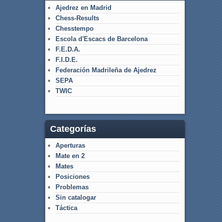
Ajedrez en Madrid
Chess-Results
Chesstempo
Escola d'Escacs de Barcelona
F.E.D.A.
F.I.D.E.
Federación Madrileña de Ajedrez
SEPA
TWIC
Categorías
Aperturas
Mate en 2
Mates
Posiciones
Problemas
Sin catalogar
Táctica