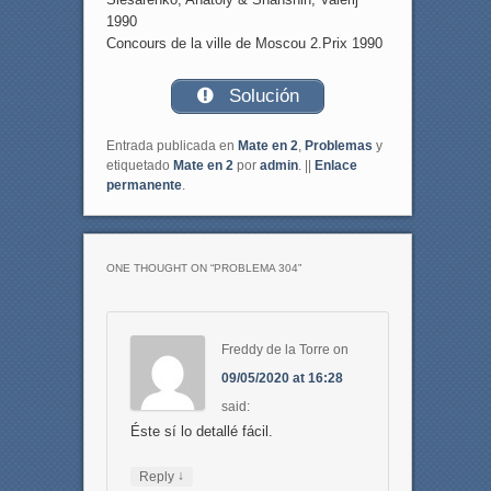
1990
Concours de la ville de Moscou 2.Prix 1990
Solución
Entrada publicada en
Mate en 2
,
Problemas
y
etiquetado
Mate en 2
por
admin
. ||
Enlace
permanente
.
ONE THOUGHT ON “
PROBLEMA 304
”
Freddy de la Torre
on
09/05/2020 at 16:28
said:
Éste sí lo detallé fácil.
↓
Reply