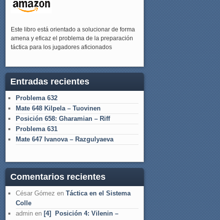
Este libro está orientado a solucionar de forma
amena y eficaz el problema de la preparación
táctica para los jugadores aficionados
Entradas recientes
Problema 632
Mate 648 Kilpela – Tuovinen
Posición 658: Gharamian – Riff
Problema 631
Mate 647 Ivanova – Razgulyaeva
Comentarios recientes
César Gómez
en
Táctica en el Sistema
Colle
admin
en
[4] Posición 4: Vilenin –