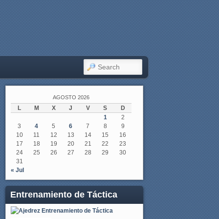
SEARCH
AGOSTO 2026
L
M
X
J
V
S
D
1
2
3
4
5
6
7
8
9
10
11
12
13
14
15
16
17
18
19
20
21
22
23
24
25
26
27
28
29
30
31
« Jul
Entrenamiento de Táctica