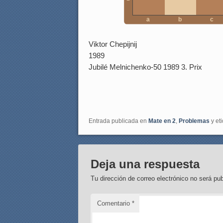
a
b
c
Viktor Chepijnij
1989
Jubilé Melnichenko-50 1989 3. Prix
Entrada publicada en
Mate en 2
,
Problemas
y et
Deja una respuesta
Tu dirección de correo electrónico no será pub
Comentario
*