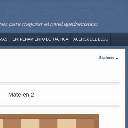
z para mejorar el nivel ajedrecístico
MAS
ENTRENAMIENTO DE TÁCTICA
ACERCA DEL BLOG
Siguiente
→
Mate en 2