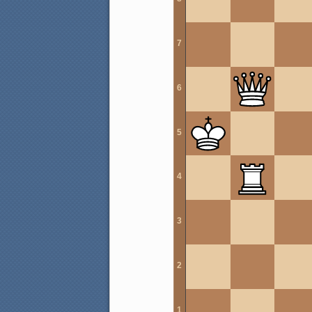
7
6
5
4
3
2
1