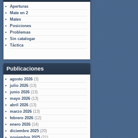
Aperturas
Mate en 2
Mates
Posiciones
Problemas
Sin catalogar
Táctica
Publicaciones
agosto 2026
(3)
julio 2026
(13)
junio 2026
(13)
mayo 2026
(13)
abril 2026
(13)
marzo 2026
(13)
febrero 2026
(12)
enero 2026
(14)
diciembre 2025
(20)
noviembre 2025
(21)