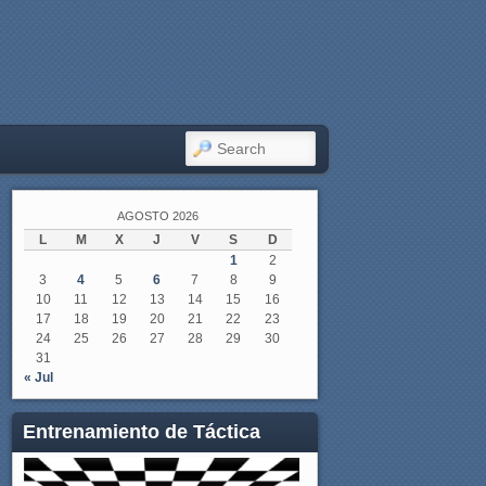
SEARCH
AGOSTO 2026
L
M
X
J
V
S
D
1
2
3
4
5
6
7
8
9
10
11
12
13
14
15
16
17
18
19
20
21
22
23
24
25
26
27
28
29
30
31
« Jul
Entrenamiento de Táctica