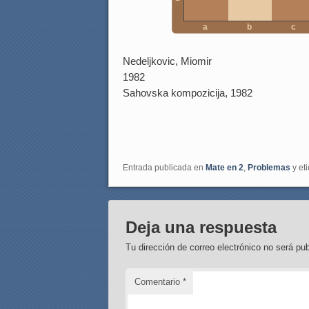
a
b
c
Nedeljkovic, Miomir
1982
Sahovska kompozicija, 1982
Entrada publicada en
Mate en 2
,
Problemas
y et
Deja una respuesta
Tu dirección de correo electrónico no será pub
Comentario
*