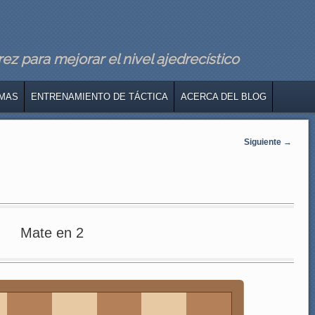
z para mejorar el nivel ajedrecístico
MAS
ENTRENAMIENTO DE TÁCTICA
ACERCA DEL BLOG
Siguiente
→
Mate en 2