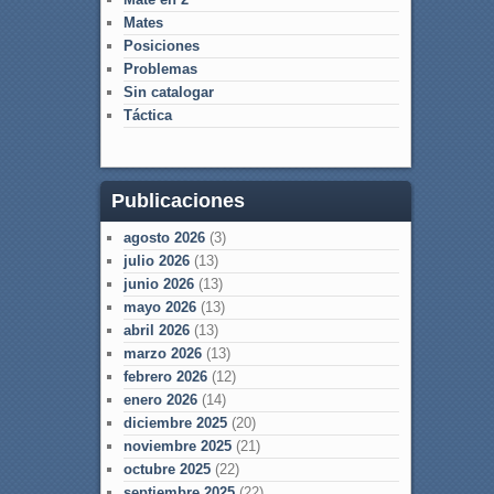
Mates
Posiciones
Problemas
Sin catalogar
Táctica
Publicaciones
agosto 2026
(3)
julio 2026
(13)
junio 2026
(13)
mayo 2026
(13)
abril 2026
(13)
marzo 2026
(13)
febrero 2026
(12)
enero 2026
(14)
diciembre 2025
(20)
noviembre 2025
(21)
octubre 2025
(22)
septiembre 2025
(22)