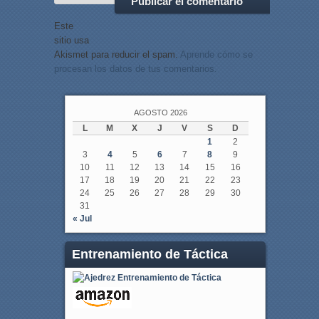
Este
sitio usa
Akismet para reducir el spam.
Aprende cómo se
procesan los datos de tus comentarios.
AGOSTO 2026
L
M
X
J
V
S
D
1
2
3
4
5
6
7
8
9
10
11
12
13
14
15
16
17
18
19
20
21
22
23
24
25
26
27
28
29
30
31
« Jul
Entrenamiento de Táctica