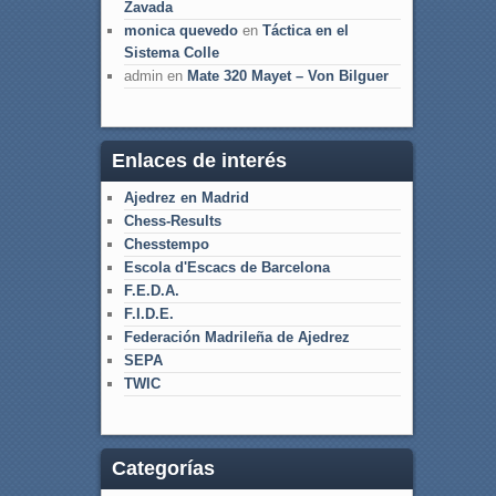
Zavada
monica quevedo
en
Táctica en el
Sistema Colle
admin
en
Mate 320 Mayet – Von Bilguer
Enlaces de interés
Ajedrez en Madrid
Chess-Results
Chesstempo
Escola d'Escacs de Barcelona
F.E.D.A.
F.I.D.E.
Federación Madrileña de Ajedrez
SEPA
TWIC
Categorías