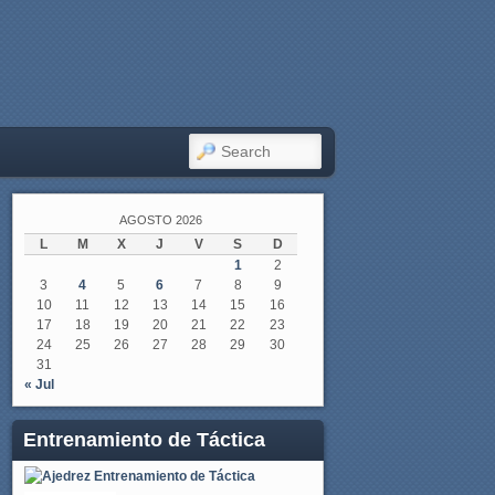
SEARCH
AGOSTO 2026
L
M
X
J
V
S
D
1
2
3
4
5
6
7
8
9
10
11
12
13
14
15
16
17
18
19
20
21
22
23
24
25
26
27
28
29
30
31
« Jul
Entrenamiento de Táctica