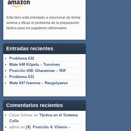
Este libro está orientado a solucionar de forma
amena y eficaz el problema de la preparación
táctica para los jugadores aficionados
Entradas recientes
Problema 632
Mate 648 Kilpela – Tuovinen
Posición 658: Gharamian – Riff
Problema 631
Mate 647 Ivanova – Razgulyaeva
Comentarios recientes
César Gómez
en
Táctica en el Sistema
Colle
admin
en
[4] Posición 4: Vilenin –