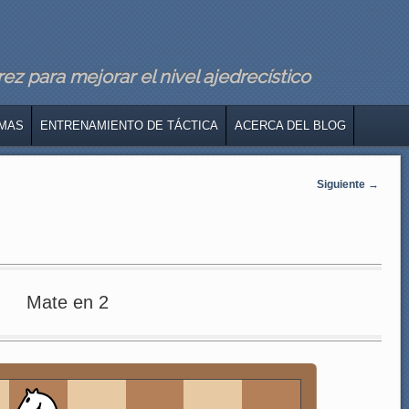
z para mejorar el nivel ajedrecístico
MAS
ENTRENAMIENTO DE TÁCTICA
ACERCA DEL BLOG
Siguiente
→
Mate en 2