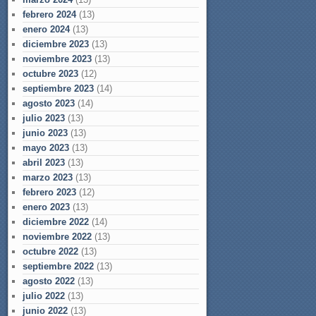
febrero 2024
(13)
enero 2024
(13)
diciembre 2023
(13)
noviembre 2023
(13)
octubre 2023
(12)
septiembre 2023
(14)
agosto 2023
(14)
julio 2023
(13)
junio 2023
(13)
mayo 2023
(13)
abril 2023
(13)
marzo 2023
(13)
febrero 2023
(12)
enero 2023
(13)
diciembre 2022
(14)
noviembre 2022
(13)
octubre 2022
(13)
septiembre 2022
(13)
agosto 2022
(13)
julio 2022
(13)
junio 2022
(13)