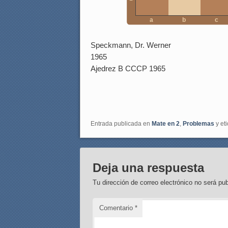
a
b
c
Speckmann, Dr. Werner
1965
Ajedrez B CCCP 1965
Entrada publicada en
Mate en 2
,
Problemas
y et
Deja una respuesta
Tu dirección de correo electrónico no será pub
Comentario
*