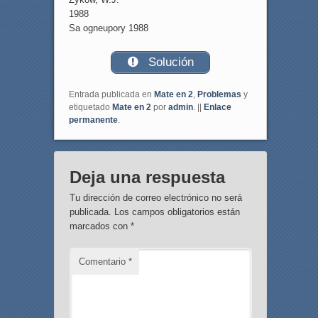
1988
Sa ogneupory 1988
Solución
Entrada publicada en
Mate en 2
,
Problemas
y
etiquetado
Mate en 2
por
admin
. ||
Enlace
permanente
.
Deja una respuesta
Tu dirección de correo electrónico no será
publicada.
Los campos obligatorios están
marcados con
*
Comentario
*