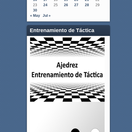
23
24
25
26
27
28
29
30
« May
Jul »
Entrenamiento de Táctica