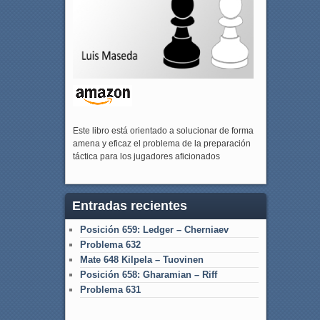
Este libro está orientado a solucionar de forma
amena y eficaz el problema de la preparación
táctica para los jugadores aficionados
Entradas recientes
Posición 659: Ledger – Cherniaev
Problema 632
Mate 648 Kilpela – Tuovinen
Posición 658: Gharamian – Riff
Problema 631