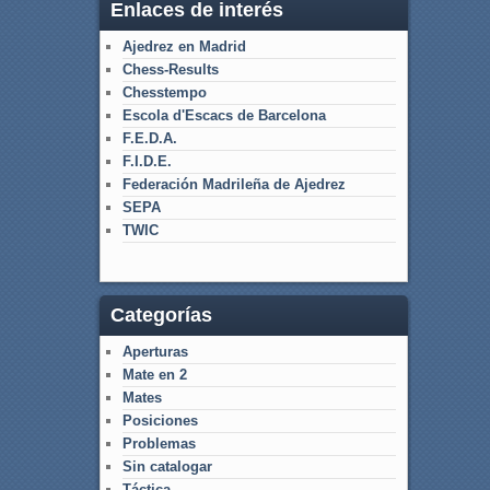
Enlaces de interés
Ajedrez en Madrid
Chess-Results
Chesstempo
Escola d'Escacs de Barcelona
F.E.D.A.
F.I.D.E.
Federación Madrileña de Ajedrez
SEPA
TWIC
Categorías
Aperturas
Mate en 2
Mates
Posiciones
Problemas
Sin catalogar
Táctica