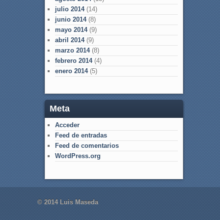
julio 2014
(14)
junio 2014
(8)
mayo 2014
(9)
abril 2014
(9)
marzo 2014
(8)
febrero 2014
(4)
enero 2014
(5)
Meta
Acceder
Feed de entradas
Feed de comentarios
WordPress.org
© 2014 Luis Maseda