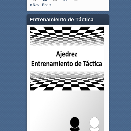
« Nov
Ene »
Entrenamiento de Táctica