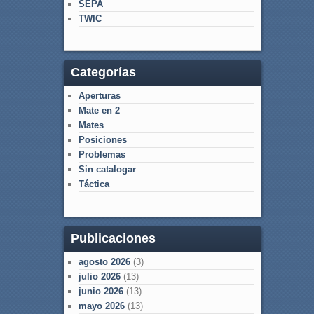
SEPA
TWIC
Categorías
Aperturas
Mate en 2
Mates
Posiciones
Problemas
Sin catalogar
Táctica
Publicaciones
agosto 2026
(3)
julio 2026
(13)
junio 2026
(13)
mayo 2026
(13)