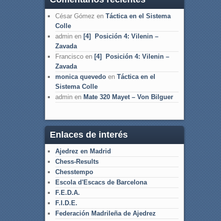
César Gómez
en
Táctica en el Sistema
Colle
admin
en
[4] Posición 4: Vilenin –
Zavada
Francisco
en
[4] Posición 4: Vilenin –
Zavada
monica quevedo
en
Táctica en el
Sistema Colle
admin
en
Mate 320 Mayet – Von Bilguer
Enlaces de interés
Ajedrez en Madrid
Chess-Results
Chesstempo
Escola d'Escacs de Barcelona
F.E.D.A.
F.I.D.E.
Federación Madrileña de Ajedrez