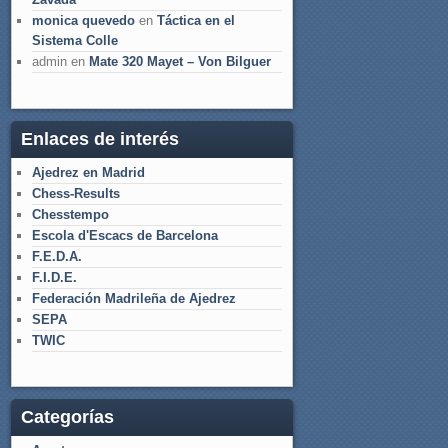
monica quevedo
en
Táctica en el
Sistema Colle
admin
en
Mate 320 Mayet – Von Bilguer
Enlaces de interés
Ajedrez en Madrid
Chess-Results
Chesstempo
Escola d'Escacs de Barcelona
F.E.D.A.
F.I.D.E.
Federación Madrileña de Ajedrez
SEPA
TWIC
Categorías