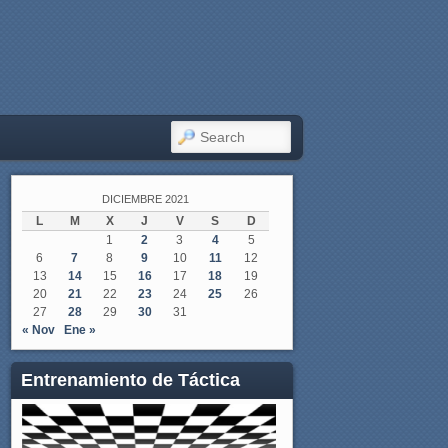
SEARCH
DICIEMBRE 2021
L
M
X
J
V
S
D
1
2
3
4
5
6
7
8
9
10
11
12
13
14
15
16
17
18
19
20
21
22
23
24
25
26
27
28
29
30
31
« Nov
Ene »
Entrenamiento de Táctica