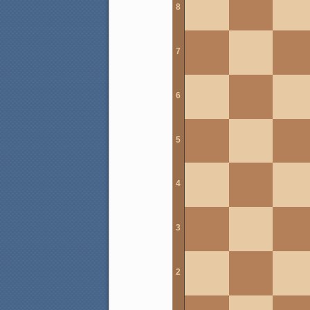
8
7
6
5
4
3
2