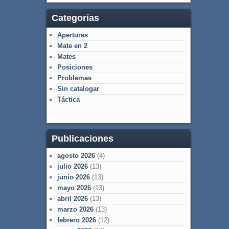
Categorías
Aperturas
Mate en 2
Mates
Posiciones
Problemas
Sin catalogar
Táctica
Publicaciones
agosto 2026
(4)
julio 2026
(13)
junio 2026
(13)
mayo 2026
(13)
abril 2026
(13)
marzo 2026
(13)
febrero 2026
(12)