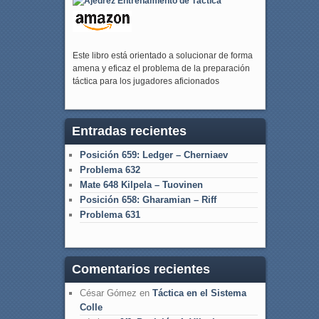
Este libro está orientado a solucionar de forma
amena y eficaz el problema de la preparación
táctica para los jugadores aficionados
Entradas recientes
Posición 659: Ledger – Cherniaev
Problema 632
Mate 648 Kilpela – Tuovinen
Posición 658: Gharamian – Riff
Problema 631
Comentarios recientes
César Gómez
en
Táctica en el Sistema
Colle