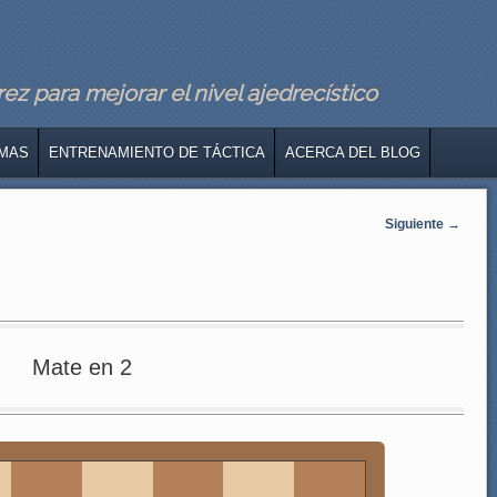
z para mejorar el nivel ajedrecístico
MAS
ENTRENAMIENTO DE TÁCTICA
ACERCA DEL BLOG
Siguiente
→
Mate en 2