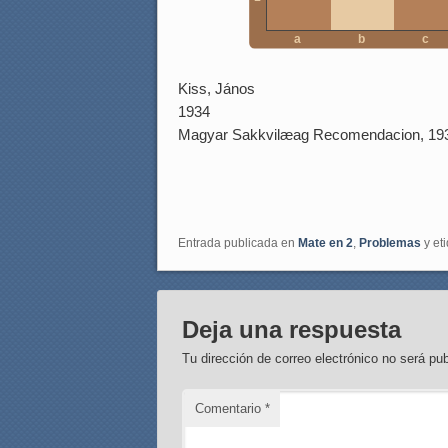
a
b
c
Kiss, János
1934
Magyar Sakkvilæag Recomendacion, 19
Entrada publicada en
Mate en 2
,
Problemas
y et
Deja una respuesta
Tu dirección de correo electrónico no será pub
Comentario
*