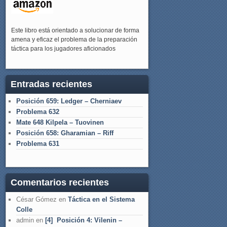
Este libro está orientado a solucionar de forma
amena y eficaz el problema de la preparación
táctica para los jugadores aficionados
Entradas recientes
Posición 659: Ledger – Cherniaev
Problema 632
Mate 648 Kilpela – Tuovinen
Posición 658: Gharamian – Riff
Problema 631
Comentarios recientes
César Gómez
en
Táctica en el Sistema
Colle
admin
en
[4] Posición 4: Vilenin –