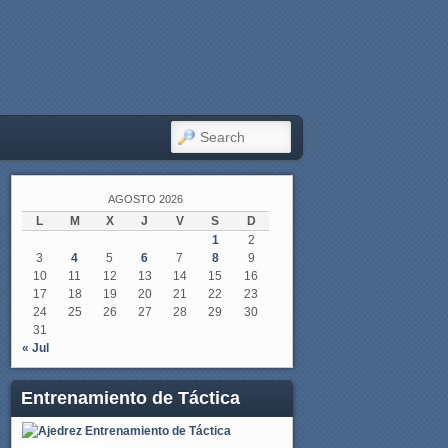
SEARCH
AGOSTO 2026
L
M
X
J
V
S
D
1
2
3
4
5
6
7
8
9
10
11
12
13
14
15
16
17
18
19
20
21
22
23
24
25
26
27
28
29
30
31
« Jul
Entrenamiento de Táctica