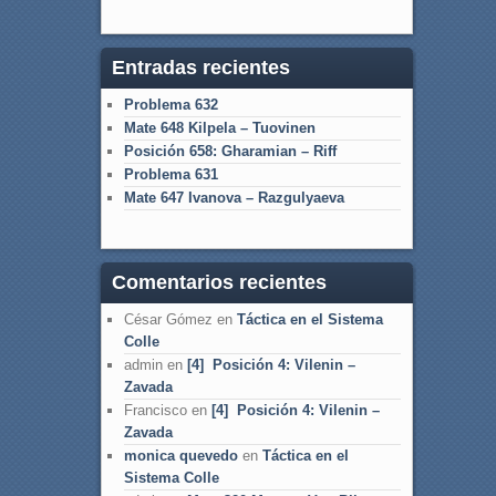
Entradas recientes
Problema 632
Mate 648 Kilpela – Tuovinen
Posición 658: Gharamian – Riff
Problema 631
Mate 647 Ivanova – Razgulyaeva
Comentarios recientes
César Gómez
en
Táctica en el Sistema
Colle
admin
en
[4] Posición 4: Vilenin –
Zavada
Francisco
en
[4] Posición 4: Vilenin –
Zavada
monica quevedo
en
Táctica en el
Sistema Colle