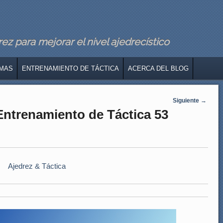
z para mejorar el nivel ajedrecístico
MAS
ENTRENAMIENTO DE TÁCTICA
ACERCA DEL BLOG
Siguiente
→
 Entrenamiento de Táctica 53
Ajedrez & Táctica