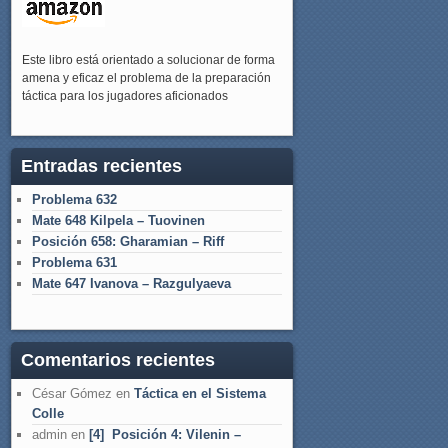
Este libro está orientado a solucionar de forma
amena y eficaz el problema de la preparación
táctica para los jugadores aficionados
Entradas recientes
Problema 632
Mate 648 Kilpela – Tuovinen
Posición 658: Gharamian – Riff
Problema 631
Mate 647 Ivanova – Razgulyaeva
Comentarios recientes
César Gómez
en
Táctica en el Sistema
Colle
admin
en
[4] Posición 4: Vilenin –