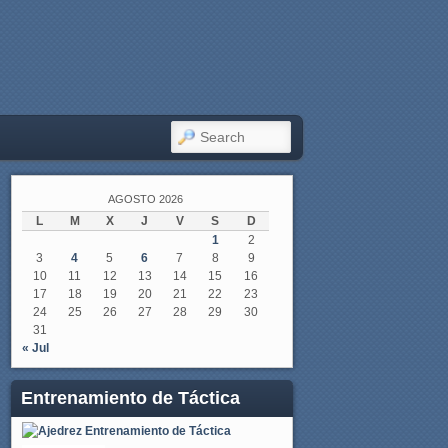
SEARCH
AGOSTO 2026
L
M
X
J
V
S
D
1
2
3
4
5
6
7
8
9
10
11
12
13
14
15
16
17
18
19
20
21
22
23
24
25
26
27
28
29
30
31
« Jul
Entrenamiento de Táctica