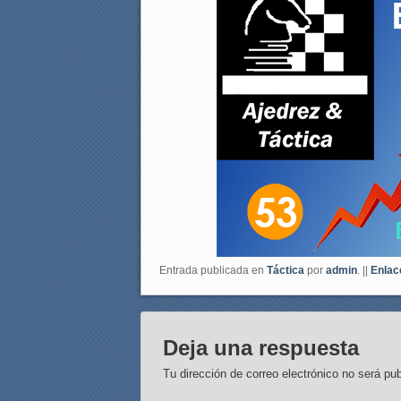
Entrada publicada en
Táctica
por
admin
. ||
Enlac
Deja una respuesta
Tu dirección de correo electrónico no será pub