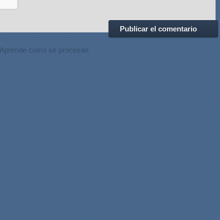
Aprende cómo se procesan