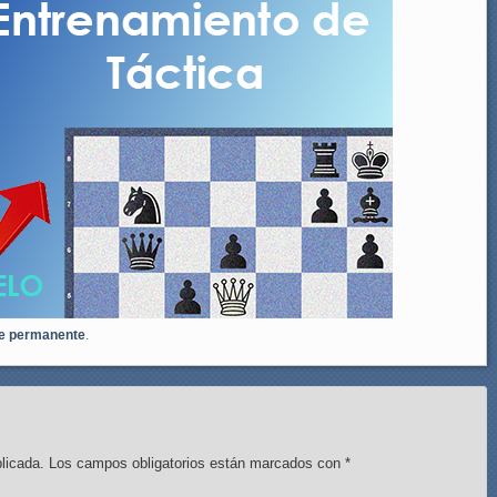
e permanente
.
licada.
Los campos obligatorios están marcados con
*