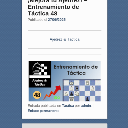
¡Mejora tu Ajedrez! –
Entrenamiento de
Táctica 48
Publicado el
27/06/2025
Ajedrez & Táctica
Entrada publicada en
Táctica
por
admin
. ||
Enlace permanente
.