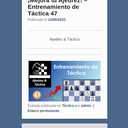
¡Mejora tu Ajedrez! –
Entrenamiento de
Táctica 47
Publicado el
24/06/2025
Ajedrez & Táctica
Entrada publicada en
Táctica
por
admin
. ||
Enlace permanente
.