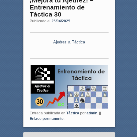
¡Mejora tu Ajedrez! –
Entrenamiento de
Táctica 30
Publicado el
25/04/2025
Ajedrez & Táctica
Entrada publicada en
Táctica
por
admin
. ||
Enlace permanente
.