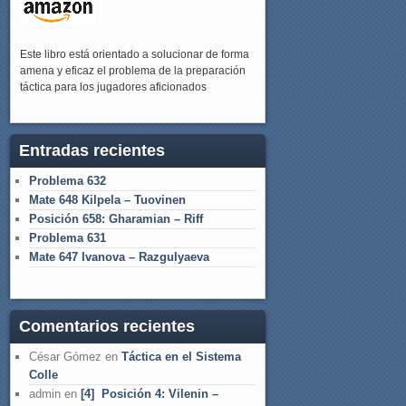
Este libro está orientado a solucionar de forma
amena y eficaz el problema de la preparación
táctica para los jugadores aficionados
Entradas recientes
Problema 632
Mate 648 Kilpela – Tuovinen
Posición 658: Gharamian – Riff
Problema 631
Mate 647 Ivanova – Razgulyaeva
Comentarios recientes
César Gómez
en
Táctica en el Sistema
Colle
admin
en
[4] Posición 4: Vilenin –