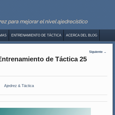
z para mejorar el nivel ajedrecístico
MAS
ENTRENAMIENTO DE TÁCTICA
ACERCA DEL BLOG
Siguiente
→
 Entrenamiento de Táctica 25
Ajedrez & Táctica