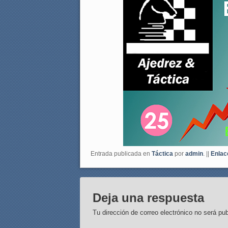
Entrada publicada en
Táctica
por
admin
. ||
Enlac
Deja una respuesta
Tu dirección de correo electrónico no será pub