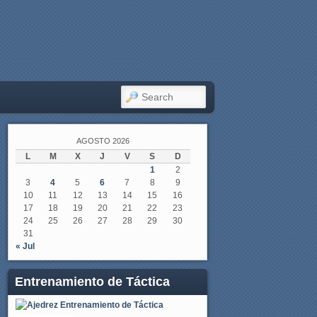
SEARCH
AGOSTO 2026
L
M
X
J
V
S
D
1
2
3
4
5
6
7
8
9
10
11
12
13
14
15
16
17
18
19
20
21
22
23
24
25
26
27
28
29
30
31
« Jul
Entrenamiento de Táctica