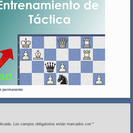
e permanente
.
licada.
Los campos obligatorios están marcados con
*