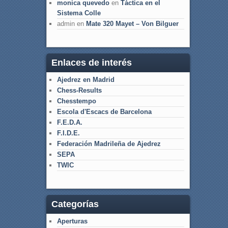
monica quevedo
en
Táctica en el
Sistema Colle
admin
en
Mate 320 Mayet – Von Bilguer
Enlaces de interés
Ajedrez en Madrid
Chess-Results
Chesstempo
Escola d'Escacs de Barcelona
F.E.D.A.
F.I.D.E.
Federación Madrileña de Ajedrez
SEPA
TWIC
Categorías
Aperturas