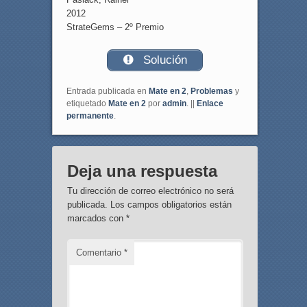
2012
StrateGems – 2º Premio
Solución
Entrada publicada en
Mate en 2
,
Problemas
y
etiquetado
Mate en 2
por
admin
. ||
Enlace
permanente
.
Deja una respuesta
Tu dirección de correo electrónico no será
publicada.
Los campos obligatorios están
marcados con
*
Comentario
*