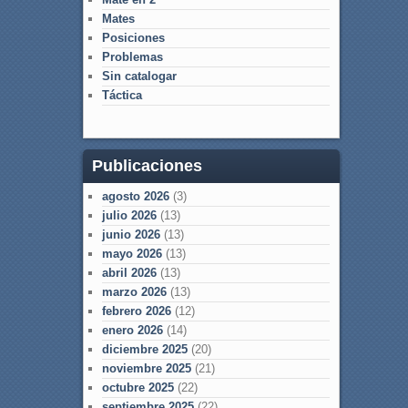
Mates
Posiciones
Problemas
Sin catalogar
Táctica
Publicaciones
agosto 2026
(3)
julio 2026
(13)
junio 2026
(13)
mayo 2026
(13)
abril 2026
(13)
marzo 2026
(13)
febrero 2026
(12)
enero 2026
(14)
diciembre 2025
(20)
noviembre 2025
(21)
octubre 2025
(22)
septiembre 2025
(22)