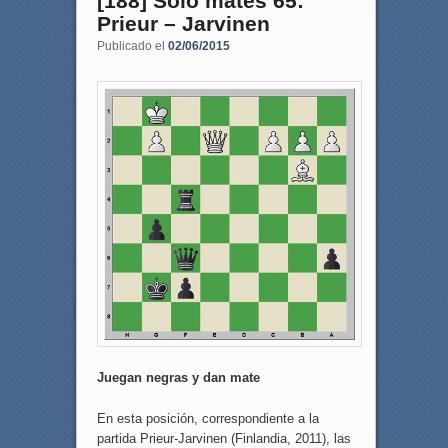
[188] Sólo mates 65:
Prieur – Jarvinen
Publicado el
02/06/2015
Juegan negras y dan mate
En esta posición, correspondiente a la
partida Prieur-Jarvinen (Finlandia, 2011), las