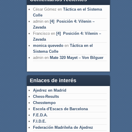
César Gómez
en
Táctica en el Sistema
Colle
admin
en
[4] Posición 4: Vilenin –
Zavada
Francisco
en
[4] Posición 4: Vilenin –
Zavada
monica quevedo
en
Táctica en el
Sistema Colle
admin
en
Mate 320 Mayet – Von Bilguer
Enlaces de interés
Ajedrez en Madrid
Chess-Results
Chesstempo
Escola d'Escacs de Barcelona
F.E.D.A.
F.I.D.E.
Federación Madrileña de Ajedrez