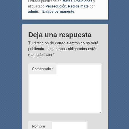
Entrada publicada en
Mates
,
Posiciones
y
etiquetado
Persecución
,
Red de mate
por
admin
. ||
Enlace permanente
.
Deja una respuesta
Tu dirección de correo electrónico no será
publicada.
Los campos obligatorios están
marcados con
*
Comentario
*
Nombre