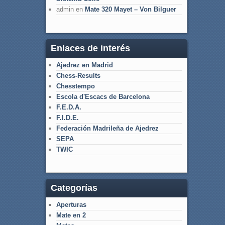
admin
en
Mate 320 Mayet – Von Bilguer
Enlaces de interés
Ajedrez en Madrid
Chess-Results
Chesstempo
Escola d'Escacs de Barcelona
F.E.D.A.
F.I.D.E.
Federación Madrileña de Ajedrez
SEPA
TWIC
Categorías
Aperturas
Mate en 2