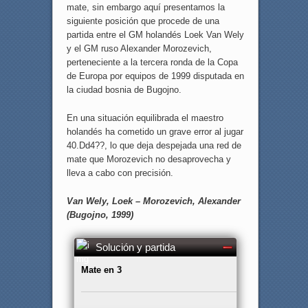
mate, sin embargo aquí presentamos la
siguiente posición que procede de una
partida entre el GM holandés Loek Van Wely
y el GM ruso Alexander Morozevich,
perteneciente a la tercera ronda de la Copa
de Europa por equipos de 1999 disputada en
la ciudad bosnia de Bugojno.
En una situación equilibrada el maestro
holandés ha cometido un grave error al jugar
40.Dd4??, lo que deja despejada una red de
mate que Morozevich no desaprovecha y
lleva a cabo con precisión.
Van Wely, Loek – Morozevich, Alexander
(Bugojno, 1999)
Solución y partida
Mate en 3