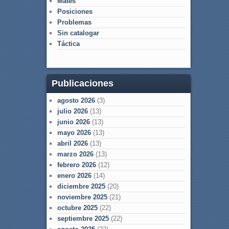
Mates
Posiciones
Problemas
Sin catalogar
Táctica
Publicaciones
agosto 2026
(3)
julio 2026
(13)
junio 2026
(13)
mayo 2026
(13)
abril 2026
(13)
marzo 2026
(13)
febrero 2026
(12)
enero 2026
(14)
diciembre 2025
(20)
noviembre 2025
(21)
octubre 2025
(22)
septiembre 2025
(22)