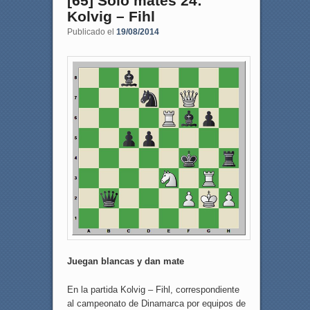
[65] Sólo mates 24:
Kolvig – Fihl
Publicado el
19/08/2014
Juegan blancas y dan mate
En la partida Kolvig – Fihl, correspondiente
al campeonato de Dinamarca por equipos de