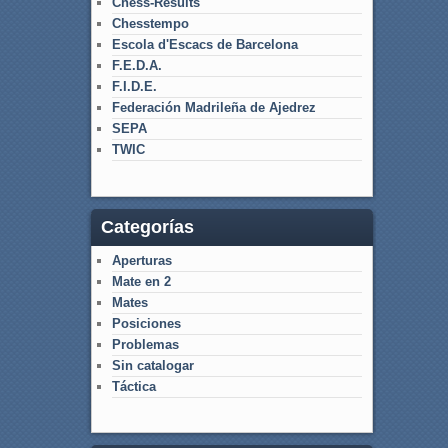
Chess-Results
Chesstempo
Escola d'Escacs de Barcelona
F.E.D.A.
F.I.D.E.
Federación Madrileña de Ajedrez
SEPA
TWIC
Categorías
Aperturas
Mate en 2
Mates
Posiciones
Problemas
Sin catalogar
Táctica