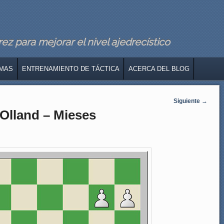
z para mejorar el nivel ajedrecístico
MAS
ENTRENAMIENTO DE TÁCTICA
ACERCA DEL BLOG
Siguiente
→
 Olland – Mieses