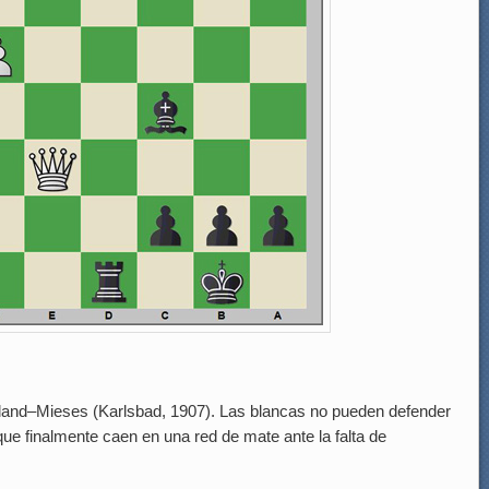
Olland–Mieses (Karlsbad, 1907). Las blancas no pueden defender
e finalmente caen en una red de mate ante la falta de