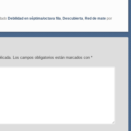
etado
Debilidad en séptima/octava fila
,
Descubierta
,
Red de mate
por
licada.
Los campos obligatorios están marcados con
*