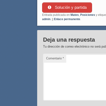
Solución y partida
Entrada publicada en
Mates
,
Posiciones
y etiqu
admin
. ||
Enlace permanente
.
Deja una respuesta
Tu dirección de correo electrónico no será pub
Comentario
*