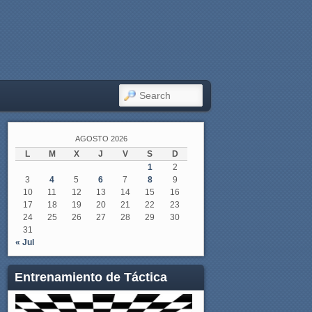
SEARCH
AGOSTO 2026
L
M
X
J
V
S
D
1
2
3
4
5
6
7
8
9
10
11
12
13
14
15
16
17
18
19
20
21
22
23
24
25
26
27
28
29
30
31
« Jul
Entrenamiento de Táctica