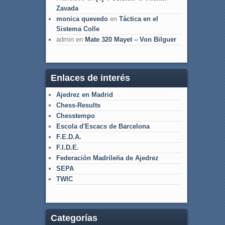
Zavada
monica quevedo
en
Táctica en el
Sistema Colle
admin
en
Mate 320 Mayet – Von Bilguer
Enlaces de interés
Ajedrez en Madrid
Chess-Results
Chesstempo
Escola d'Escacs de Barcelona
F.E.D.A.
F.I.D.E.
Federación Madrileña de Ajedrez
SEPA
TWIC
Categorías