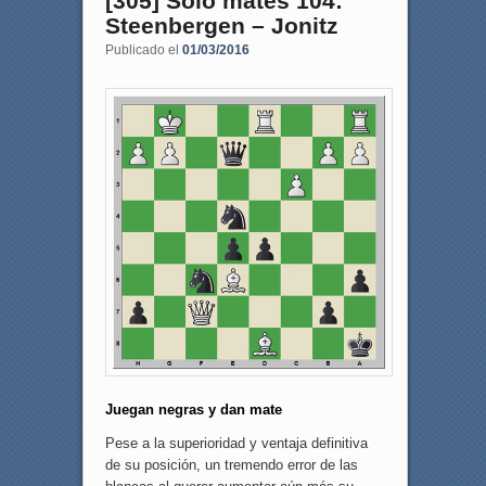
[305] Sólo mates 104:
Steenbergen – Jonitz
Publicado el
01/03/2016
Juegan negras y dan mate
Pese a la superioridad y ventaja definitiva
de su posición, un tremendo error de las