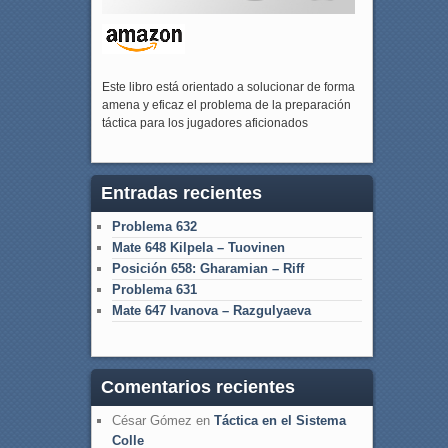
Este libro está orientado a solucionar de forma
amena y eficaz el problema de la preparación
táctica para los jugadores aficionados
Entradas recientes
Problema 632
Mate 648 Kilpela – Tuovinen
Posición 658: Gharamian – Riff
Problema 631
Mate 647 Ivanova – Razgulyaeva
Comentarios recientes
César Gómez
en
Táctica en el Sistema
Colle