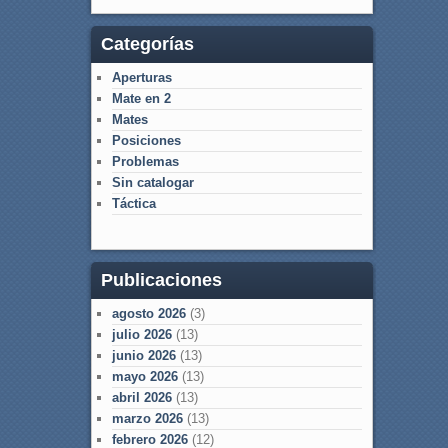
Categorías
Aperturas
Mate en 2
Mates
Posiciones
Problemas
Sin catalogar
Táctica
Publicaciones
agosto 2026
(3)
julio 2026
(13)
junio 2026
(13)
mayo 2026
(13)
abril 2026
(13)
marzo 2026
(13)
febrero 2026
(12)