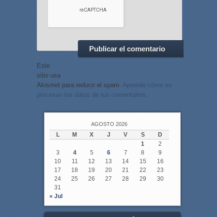
Este
sitio usa
Akismet para reducir el spam.
Aprende cómo se
procesan los datos de tus comentarios.
AGOSTO 2026
L
M
X
J
V
S
D
1
2
3
4
5
6
7
8
9
10
11
12
13
14
15
16
17
18
19
20
21
22
23
24
25
26
27
28
29
30
31
« Jul