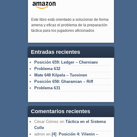
Este libro está orientado a solucionar de forma
amena y eficaz el problema de la preparación
táctica para los jugadores aficionados
Entradas recientes
Posición 659: Ledger – Cherniaev
Problema 632
Mate 648 Kilpela – Tuovinen
Posición 658: Gharamian – Riff
Problema 631
Comentarios recientes
César Gómez
en
Táctica en el Sistema
Colle
admin
en
[4] Posición 4: Vilenin –