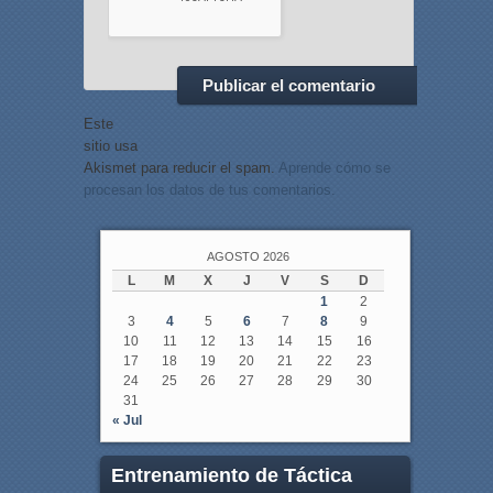
Este
sitio usa
Akismet para reducir el spam.
Aprende cómo se
procesan los datos de tus comentarios.
AGOSTO 2026
L
M
X
J
V
S
D
1
2
3
4
5
6
7
8
9
10
11
12
13
14
15
16
17
18
19
20
21
22
23
24
25
26
27
28
29
30
31
« Jul
Entrenamiento de Táctica