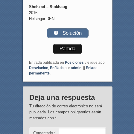
Shehzad – Stokhaug
2016
Helsingor DEN
Solución
Partida
Entrada publicada en
Posiciones
y etiquetado
Desviación
,
Enfilada
por
admin
. ||
Enlace
permanente
.
Deja una respuesta
Tu dirección de correo electrónico no será
publicada.
Los campos obligatorios están
marcados con
*
Comentario
*