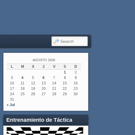
SEARCH
AGOSTO 2026
L
M
X
J
V
S
D
1
2
3
4
5
6
7
8
9
10
11
12
13
14
15
16
17
18
19
20
21
22
23
24
25
26
27
28
29
30
31
« Jul
Entrenamiento de Táctica