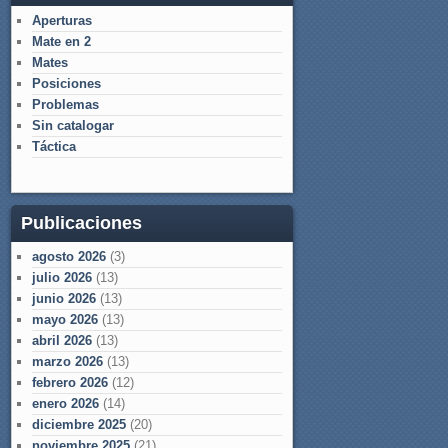
Aperturas
Mate en 2
Mates
Posiciones
Problemas
Sin catalogar
Táctica
Publicaciones
agosto 2026
(3)
julio 2026
(13)
junio 2026
(13)
mayo 2026
(13)
abril 2026
(13)
marzo 2026
(13)
febrero 2026
(12)
enero 2026
(14)
diciembre 2025
(20)
noviembre 2025
(21)