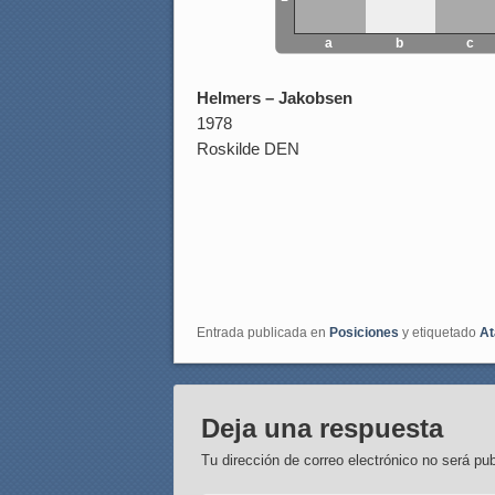
a
b
c
Helmers – Jakobsen
1978
Roskilde DEN
Entrada publicada en
Posiciones
y etiquetado
At
Deja una respuesta
Tu dirección de correo electrónico no será pub