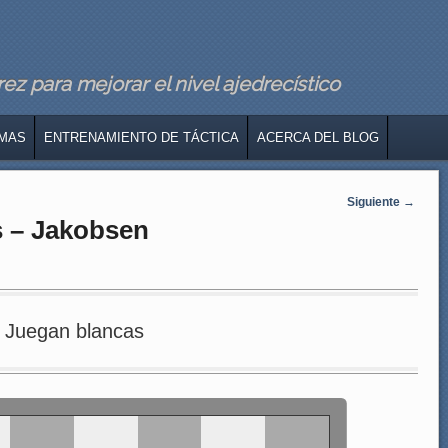
z para mejorar el nivel ajedrecístico
MAS
ENTRENAMIENTO DE TÁCTICA
ACERCA DEL BLOG
Siguiente
→
s – Jakobsen
Juegan blancas