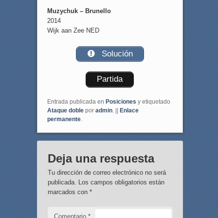
Muzychuk – Brunello
2014
Wijk aan Zee NED
Solución
Partida
Entrada publicada en
Posiciones
y etiquetado
Ataque doble
por
admin
. ||
Enlace
permanente
.
Deja una respuesta
Tu dirección de correo electrónico no será
publicada.
Los campos obligatorios están
marcados con
*
Comentario
*