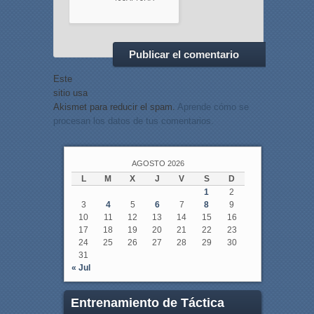
Este
sitio usa
Akismet para reducir el spam.
Aprende cómo se
procesan los datos de tus comentarios.
AGOSTO 2026
L
M
X
J
V
S
D
1
2
3
4
5
6
7
8
9
10
11
12
13
14
15
16
17
18
19
20
21
22
23
24
25
26
27
28
29
30
31
« Jul
Entrenamiento de Táctica