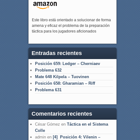
Este libro está orientado a solucionar de forma
amena y eficaz el problema de la preparación
táctica para los jugadores aficionados
Entradas recientes
Posición 659: Ledger – Cherniaev
Problema 632
Mate 648 Kilpela – Tuovinen
Posición 658: Gharamian – Riff
Problema 631
Comentarios recientes
César Gómez
en
Táctica en el Sistema
Colle
admin
en
[4] Posición 4: Vilenin –