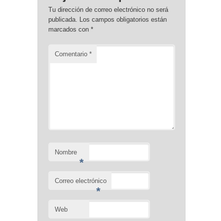
Tu dirección de correo electrónico no será
publicada.
Los campos obligatorios están
marcados con
*
Comentario
*
Nombre
*
Correo electrónico
*
Web