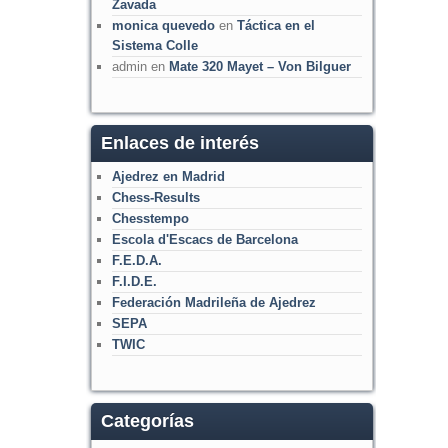
Zavada
monica quevedo
en
Táctica en el
Sistema Colle
admin
en
Mate 320 Mayet – Von Bilguer
Enlaces de interés
Ajedrez en Madrid
Chess-Results
Chesstempo
Escola d'Escacs de Barcelona
F.E.D.A.
F.I.D.E.
Federación Madrileña de Ajedrez
SEPA
TWIC
Categorías