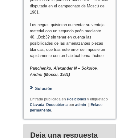
disputada en el campeonato de Moscú de
1981.
Las negras quisieron aumentar su ventaja
material oon un segundo peón mediante
40…Dxb3? sin tener en cuenta las
posibilidades de las amenazantes piezas
blancas, que tras este error se impusieron
rápidamente con un habitual tema táctico.
Panchenko, Alexander N – Sokolov,
Andrei (Moscú, 1981)
Solución
Entrada publicada en
Posiciones
y etiquetado
Clavada
,
Descubierta
por
admin
. ||
Enlace
permanente
.
Deja una respuesta