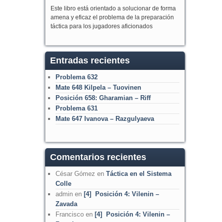
Este libro está orientado a solucionar de forma
amena y eficaz el problema de la preparación
táctica para los jugadores aficionados
Entradas recientes
Problema 632
Mate 648 Kilpela – Tuovinen
Posición 658: Gharamian – Riff
Problema 631
Mate 647 Ivanova – Razgulyaeva
Comentarios recientes
César Gómez
en
Táctica en el Sistema
Colle
admin
en
[4] Posición 4: Vilenin –
Zavada
Francisco
en
[4] Posición 4: Vilenin –