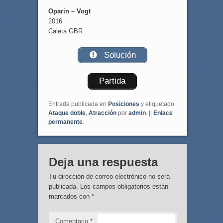
Oparin – Vogt
2016
Caleta GBR
Solución
Partida
Entrada publicada en
Posiciones
y etiquetado
Ataque doble
,
Atracción
por
admin
. ||
Enlace
permanente
.
Deja una respuesta
Tu dirección de correo electrónico no será
publicada.
Los campos obligatorios están
marcados con
*
Comentario
*