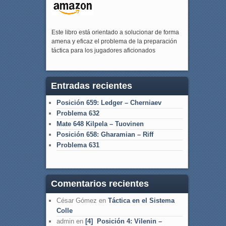
Este libro está orientado a solucionar de forma
amena y eficaz el problema de la preparación
táctica para los jugadores aficionados
Entradas recientes
Posición 659: Ledger – Cherniaev
Problema 632
Mate 648 Kilpela – Tuovinen
Posición 658: Gharamian – Riff
Problema 631
Comentarios recientes
César Gómez
en
Táctica en el Sistema
Colle
admin
en
[4] Posición 4: Vilenin –