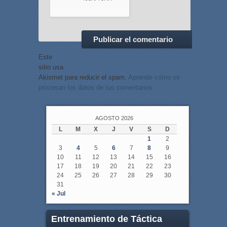
Este
sitio usa
Akismet para reducir el spam.
Aprende cómo se
procesan los datos de tus comentarios.
AGOSTO 2026
L
M
X
J
V
S
D
1
2
3
4
5
6
7
8
9
10
11
12
13
14
15
16
17
18
19
20
21
22
23
24
25
26
27
28
29
30
31
« Jul
Entrenamiento de Táctica