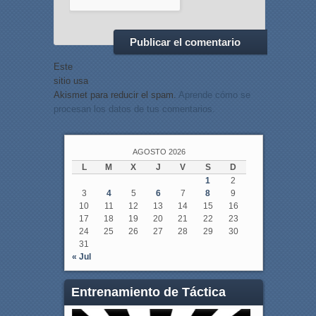
Este
sitio usa
Akismet para reducir el spam.
Aprende cómo se
procesan los datos de tus comentarios.
AGOSTO 2026
L
M
X
J
V
S
D
1
2
3
4
5
6
7
8
9
10
11
12
13
14
15
16
17
18
19
20
21
22
23
24
25
26
27
28
29
30
31
« Jul
Entrenamiento de Táctica