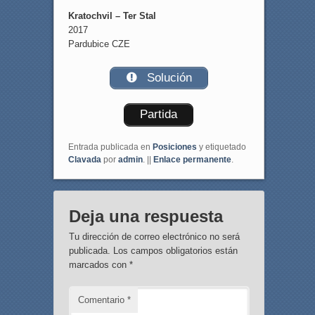
Kratochvil – Ter Stal
2017
Pardubice CZE
Solución
Partida
Entrada publicada en
Posiciones
y etiquetado
Clavada
por
admin
. ||
Enlace permanente
.
Deja una respuesta
Tu dirección de correo electrónico no será
publicada.
Los campos obligatorios están
marcados con
*
Comentario
*