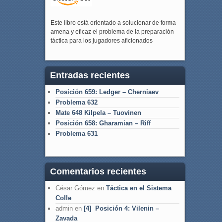
Este libro está orientado a solucionar de forma
amena y eficaz el problema de la preparación
táctica para los jugadores aficionados
Entradas recientes
Posición 659: Ledger – Cherniaev
Problema 632
Mate 648 Kilpela – Tuovinen
Posición 658: Gharamian – Riff
Problema 631
Comentarios recientes
César Gómez
en
Táctica en el Sistema
Colle
admin
en
[4] Posición 4: Vilenin –
Zavada