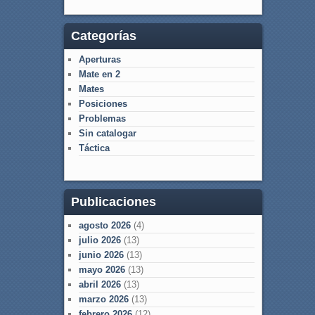
Categorías
Aperturas
Mate en 2
Mates
Posiciones
Problemas
Sin catalogar
Táctica
Publicaciones
agosto 2026
(4)
julio 2026
(13)
junio 2026
(13)
mayo 2026
(13)
abril 2026
(13)
marzo 2026
(13)
febrero 2026
(12)