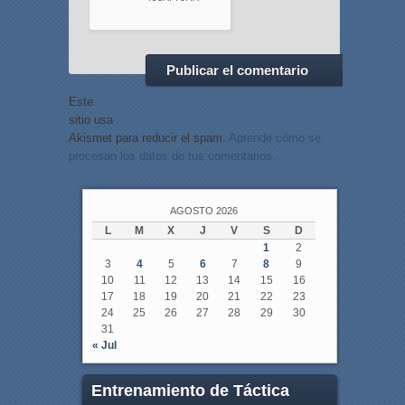
Este
sitio usa
Akismet para reducir el spam.
Aprende cómo se
procesan los datos de tus comentarios.
AGOSTO 2026
L
M
X
J
V
S
D
1
2
3
4
5
6
7
8
9
10
11
12
13
14
15
16
17
18
19
20
21
22
23
24
25
26
27
28
29
30
31
« Jul
Entrenamiento de Táctica