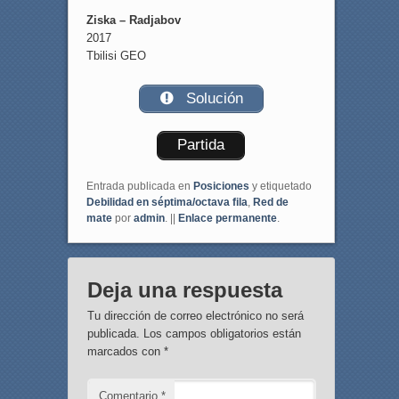
Ziska – Radjabov
2017
Tbilisi GEO
Solución
Partida
Entrada publicada en
Posiciones
y etiquetado
Debilidad en séptima/octava fila
,
Red de
mate
por
admin
. ||
Enlace permanente
.
Deja una respuesta
Tu dirección de correo electrónico no será
publicada.
Los campos obligatorios están
marcados con
*
Comentario
*