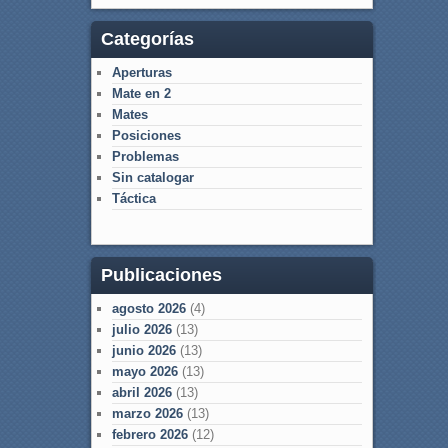
Categorías
Aperturas
Mate en 2
Mates
Posiciones
Problemas
Sin catalogar
Táctica
Publicaciones
agosto 2026
(4)
julio 2026
(13)
junio 2026
(13)
mayo 2026
(13)
abril 2026
(13)
marzo 2026
(13)
febrero 2026
(12)