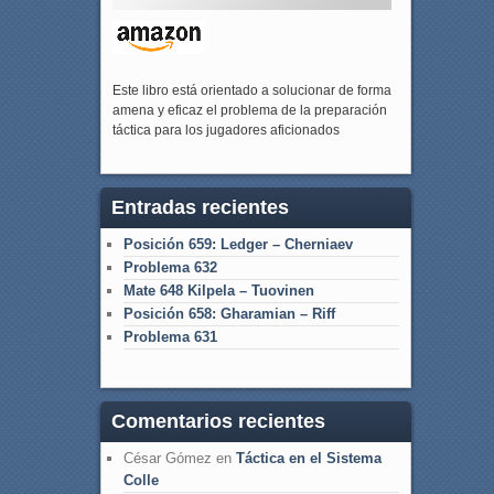
Este libro está orientado a solucionar de forma
amena y eficaz el problema de la preparación
táctica para los jugadores aficionados
Entradas recientes
Posición 659: Ledger – Cherniaev
Problema 632
Mate 648 Kilpela – Tuovinen
Posición 658: Gharamian – Riff
Problema 631
Comentarios recientes
César Gómez
en
Táctica en el Sistema
Colle