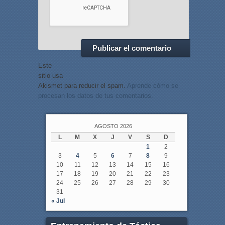
Este
sitio usa
Akismet para reducir el spam.
Aprende cómo se
procesan los datos de tus comentarios.
AGOSTO 2026
L
M
X
J
V
S
D
1
2
3
4
5
6
7
8
9
10
11
12
13
14
15
16
17
18
19
20
21
22
23
24
25
26
27
28
29
30
31
« Jul