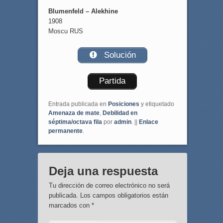
Blumenfeld – Alekhine
1908
Moscu RUS
Solución
Partida
Entrada publicada en
Posiciones
y etiquetado
Amenaza de mate
,
Debilidad en
séptima/octava fila
por
admin
. ||
Enlace
permanente
.
Deja una respuesta
Tu dirección de correo electrónico no será
publicada.
Los campos obligatorios están
marcados con
*