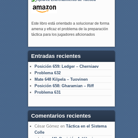
Este libro está orientado a solucionar de forma
amena y eficaz el problema de la preparación
táctica para los jugadores aficionados
Entradas recientes
Posición 659: Ledger – Cherniaev
Problema 632
Mate 648 Kilpela – Tuovinen
Posición 658: Gharamian – Riff
Problema 631
Comentarios recientes
César Gómez
en
Táctica en el Sistema
Colle