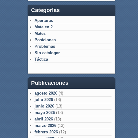
Categorías
Aperturas
Mate en 2
Mates
Posiciones
Problemas
Sin catalogar
Táctica
Publicaciones
agosto 2026
(4)
julio 2026
(13)
junio 2026
(13)
mayo 2026
(13)
abril 2026
(13)
marzo 2026
(13)
febrero 2026
(12)