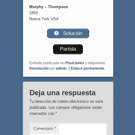
Morphy – Thompson
1859
Nueva York USA
Solución
Partida
Entrada publicada en
Posiciones
y etiquetado
Desviación
por
admin
. ||
Enlace permanente
.
Deja una respuesta
Tu dirección de correo electrónico no será
publicada.
Los campos obligatorios están
marcados con
*
Comentario
*