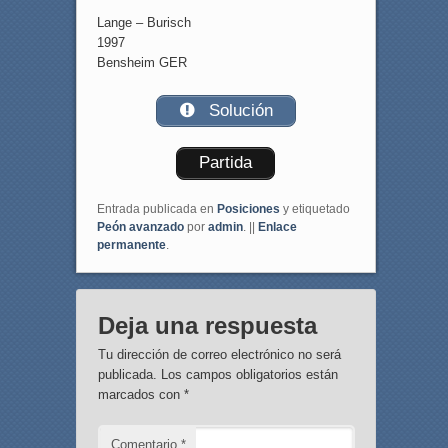
Lange – Burisch
1997
Bensheim GER
Solución
Partida
Entrada publicada en
Posiciones
y etiquetado
Peón avanzado
por
admin
. ||
Enlace
permanente
.
Deja una respuesta
Tu dirección de correo electrónico no será
publicada.
Los campos obligatorios están
marcados con
*
Comentario
*