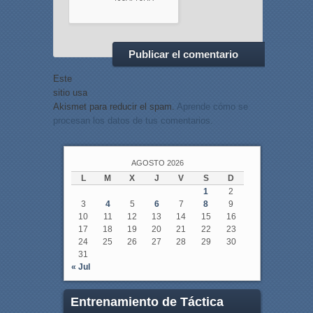
Este
sitio usa
Akismet para reducir el spam.
Aprende cómo se
procesan los datos de tus comentarios.
AGOSTO 2026
L
M
X
J
V
S
D
1
2
3
4
5
6
7
8
9
10
11
12
13
14
15
16
17
18
19
20
21
22
23
24
25
26
27
28
29
30
31
« Jul
Entrenamiento de Táctica