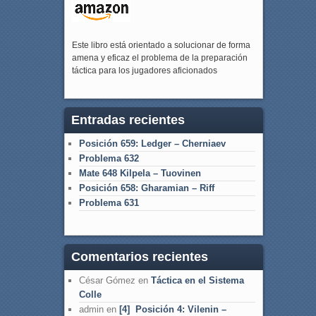
Este libro está orientado a solucionar de forma
amena y eficaz el problema de la preparación
táctica para los jugadores aficionados
Entradas recientes
Posición 659: Ledger – Cherniaev
Problema 632
Mate 648 Kilpela – Tuovinen
Posición 658: Gharamian – Riff
Problema 631
Comentarios recientes
César Gómez
en
Táctica en el Sistema
Colle
admin
en
[4] Posición 4: Vilenin –