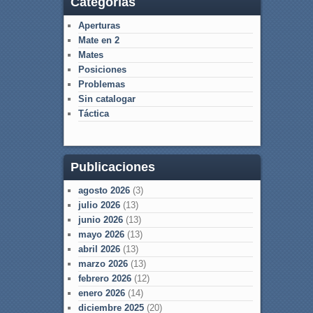
Categorías
Aperturas
Mate en 2
Mates
Posiciones
Problemas
Sin catalogar
Táctica
Publicaciones
agosto 2026
(3)
julio 2026
(13)
junio 2026
(13)
mayo 2026
(13)
abril 2026
(13)
marzo 2026
(13)
febrero 2026
(12)
enero 2026
(14)
diciembre 2025
(20)