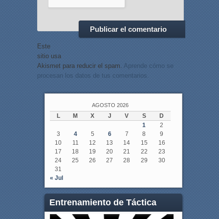
Este
sitio usa
Akismet para reducir el spam.
Aprende cómo se
procesan los datos de tus comentarios.
AGOSTO 2026
L
M
X
J
V
S
D
1
2
3
4
5
6
7
8
9
10
11
12
13
14
15
16
17
18
19
20
21
22
23
24
25
26
27
28
29
30
31
« Jul
Entrenamiento de Táctica