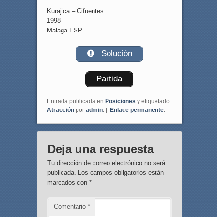
Kurajica – Cifuentes
1998
Malaga ESP
Solución
Partida
Entrada publicada en
Posiciones
y etiquetado
Atracción
por
admin
. ||
Enlace permanente
.
Deja una respuesta
Tu dirección de correo electrónico no será
publicada.
Los campos obligatorios están
marcados con
*
Comentario
*