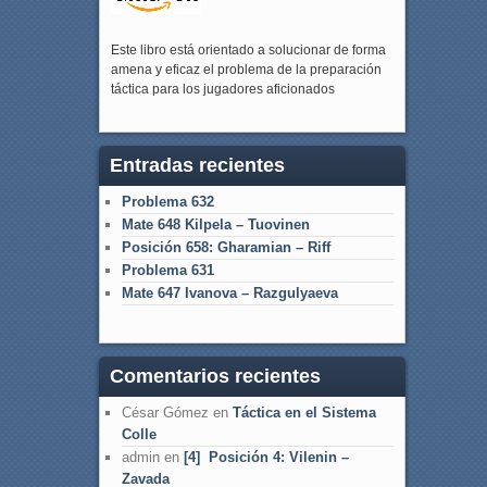
Este libro está orientado a solucionar de forma
amena y eficaz el problema de la preparación
táctica para los jugadores aficionados
Entradas recientes
Problema 632
Mate 648 Kilpela – Tuovinen
Posición 658: Gharamian – Riff
Problema 631
Mate 647 Ivanova – Razgulyaeva
Comentarios recientes
César Gómez
en
Táctica en el Sistema
Colle
admin
en
[4] Posición 4: Vilenin –
Zavada