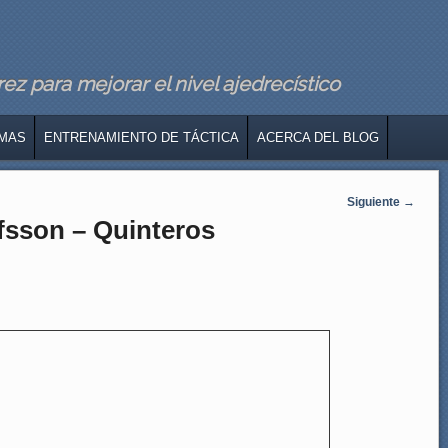
z para mejorar el nivel ajedrecístico
MAS
ENTRENAMIENTO DE TÁCTICA
ACERCA DEL BLOG
Siguiente
→
afsson – Quinteros