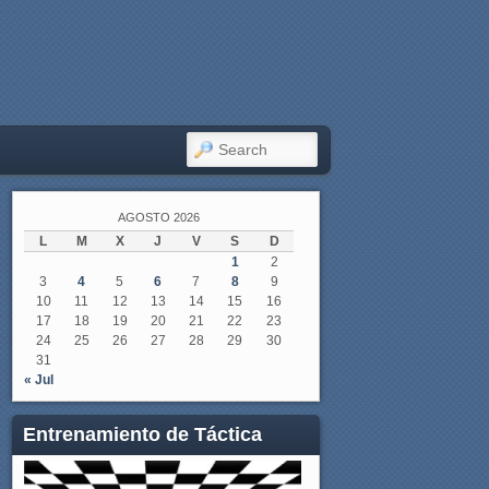
SEARCH
AGOSTO 2026
L
M
X
J
V
S
D
1
2
3
4
5
6
7
8
9
10
11
12
13
14
15
16
17
18
19
20
21
22
23
24
25
26
27
28
29
30
31
« Jul
Entrenamiento de Táctica