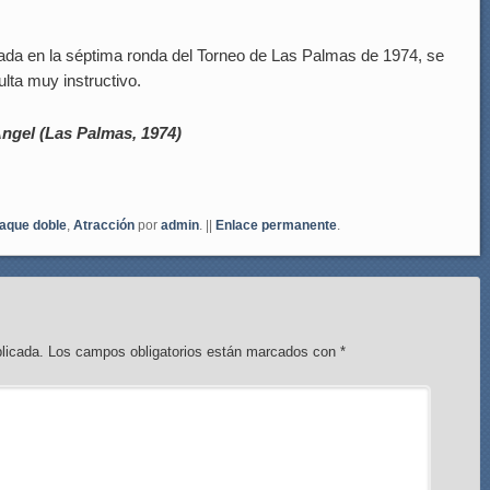
tada en la séptima ronda del Torneo de Las Palmas de 1974, se
ulta muy instructivo.
Angel (Las Palmas, 1974)
aque doble
,
Atracción
por
admin
. ||
Enlace permanente
.
licada.
Los campos obligatorios están marcados con
*