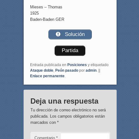
Mieses – Thomas
1925
Baden-Baden GER
Solución
Partida
Entrada publicada en
Posiciones
y etiquetado
Ataque doble
,
Peón pasado
por
admin
. ||
Enlace permanente
.
Deja una respuesta
Tu dirección de correo electrónico no será
publicada.
Los campos obligatorios están
marcados con
*
Comentario
*