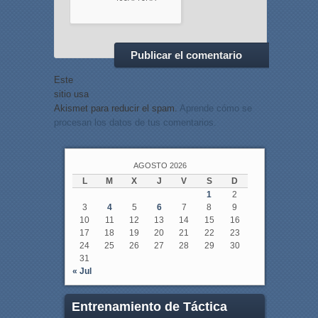
Este
sitio usa
Akismet para reducir el spam.
Aprende cómo se
procesan los datos de tus comentarios.
AGOSTO 2026
L
M
X
J
V
S
D
1
2
3
4
5
6
7
8
9
10
11
12
13
14
15
16
17
18
19
20
21
22
23
24
25
26
27
28
29
30
31
« Jul
Entrenamiento de Táctica