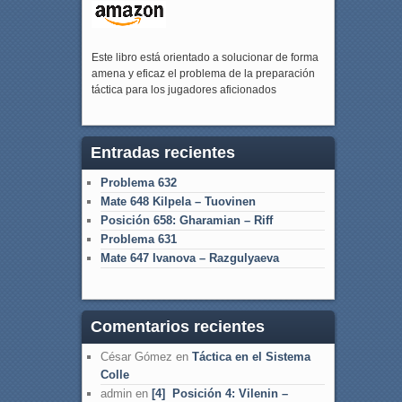
Este libro está orientado a solucionar de forma
amena y eficaz el problema de la preparación
táctica para los jugadores aficionados
Entradas recientes
Problema 632
Mate 648 Kilpela – Tuovinen
Posición 658: Gharamian – Riff
Problema 631
Mate 647 Ivanova – Razgulyaeva
Comentarios recientes
César Gómez
en
Táctica en el Sistema
Colle
admin
en
[4] Posición 4: Vilenin –