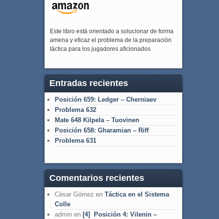
Este libro está orientado a solucionar de forma
amena y eficaz el problema de la preparación
táctica para los jugadores aficionados
Entradas recientes
Posición 659: Ledger – Cherniaev
Problema 632
Mate 648 Kilpela – Tuovinen
Posición 658: Gharamian – Riff
Problema 631
Comentarios recientes
César Gómez
en
Táctica en el Sistema
Colle
admin
en
[4] Posición 4: Vilenin –