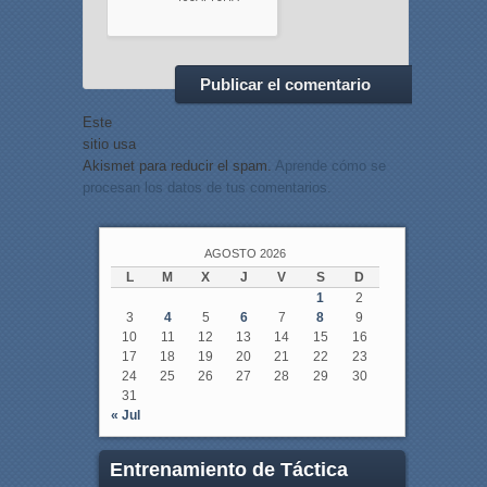
Este
sitio usa
Akismet para reducir el spam.
Aprende cómo se
procesan los datos de tus comentarios.
AGOSTO 2026
L
M
X
J
V
S
D
1
2
3
4
5
6
7
8
9
10
11
12
13
14
15
16
17
18
19
20
21
22
23
24
25
26
27
28
29
30
31
« Jul
Entrenamiento de Táctica