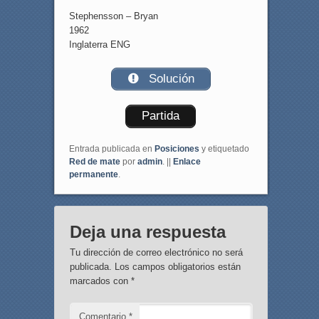
Stephensson – Bryan
1962
Inglaterra ENG
Solución
Partida
Entrada publicada en
Posiciones
y etiquetado
Red de mate
por
admin
. ||
Enlace
permanente
.
Deja una respuesta
Tu dirección de correo electrónico no será
publicada.
Los campos obligatorios están
marcados con
*
Comentario
*