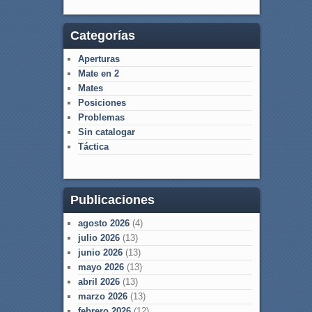
Categorías
Aperturas
Mate en 2
Mates
Posiciones
Problemas
Sin catalogar
Táctica
Publicaciones
agosto 2026
(4)
julio 2026
(13)
junio 2026
(13)
mayo 2026
(13)
abril 2026
(13)
marzo 2026
(13)
febrero 2026
(12)