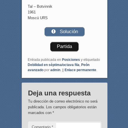
Tal – Botvinnik
1961
Moscú URS
Solución
Partida
Entrada publicada en
Posiciones
y etiquetado
Debilidad en séptima/octava fila
,
Peón
avanzado
por
admin
. ||
Enlace permanente
.
Deja una respuesta
Tu dirección de correo electrónico no será
publicada.
Los campos obligatorios están
marcados con
*
Comentario
*