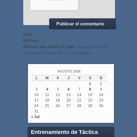
Este
sitio usa
Akismet para reducir el spam.
Aprende cómo se
procesan los datos de tus comentarios.
AGOSTO 2026
L
M
X
J
V
S
D
1
2
3
4
5
6
7
8
9
10
11
12
13
14
15
16
17
18
19
20
21
22
23
24
25
26
27
28
29
30
31
« Jul
Entrenamiento de Táctica