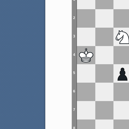
2
3
4
5
6
7
8