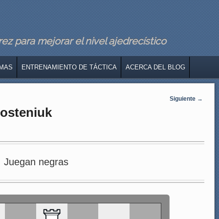
z para mejorar el nivel ajedrecístico
MAS
ENTRENAMIENTO DE TÁCTICA
ACERCA DEL BLOG
Siguiente
→
Kosteniuk
Juegan negras