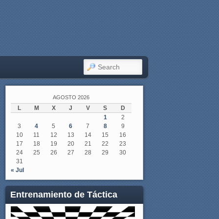
SEARCH
AGOSTO 2026
L
M
X
J
V
S
D
1
2
3
4
5
6
7
8
9
10
11
12
13
14
15
16
17
18
19
20
21
22
23
24
25
26
27
28
29
30
31
« Jul
Entrenamiento de Táctica