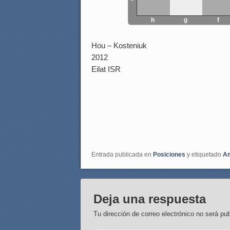
h
g
f
Hou – Kosteniuk
2012
Eilat ISR
Entrada publicada en
Posiciones
y etiquetado
Am
Deja una respuesta
Tu dirección de correo electrónico no será pub